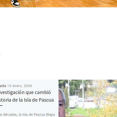
R
cada
15 enero, 2026
nvestigación que cambió
storia de la Isla de Pascua
e décadas, la Isla de Pascua (Rapa