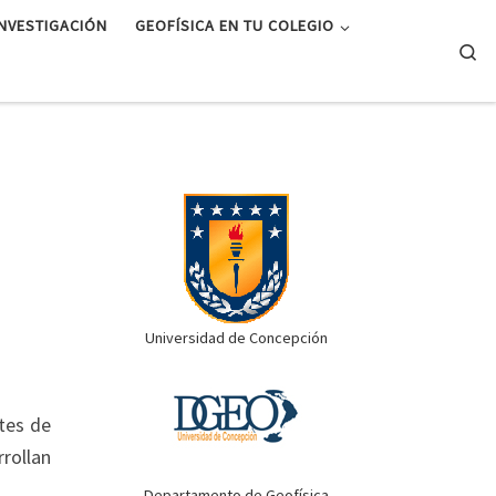
INVESTIGACIÓN
GEOFÍSICA EN TU COLEGIO
Se
Universidad de Concepción
ntes de
rollan
Departamento de Geofísica