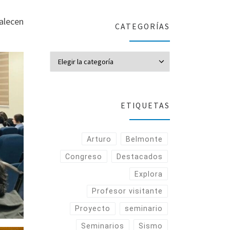
alecen
CATEGORÍAS
CATEGORÍAS
ETIQUETAS
Arturo
Belmonte
Congreso
Destacados
Explora
Profesor visitante
Proyecto
seminario
Seminarios
Sismo