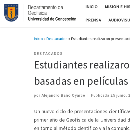
INICIO
MISIÓN E HI
PRENSA
AUDIOVIS
Inicio
»
Destacados
»
Estudiantes realizaron presentaci
DESTACADOS
Estudiantes realizaro
basadas en películas
por
Alejandro Baño Oyarce
|
Publicada
25 junio, 
Un nuevo ciclo de presentaciones científica
primer año de Geofísica de la Universidad 
en torno al método científico y a la comuni