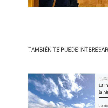
TAMBIÉN TE PUEDE INTERESA
Publi
La i
la hi
Durant