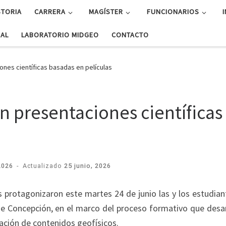
STORIA
CARRERA
MAGÍSTER
FUNCIONARIOS
UAL
LABORATORIO MIDGEO
CONTACTO
ones científicas basadas en películas
n presentaciones científicas
2026
-
Actualizado
25 junio, 2026
s protagonizaron este martes 24 de junio las y los estudia
de Concepción, en el marco del proceso formativo que desar
cación de contenidos geofísicos.