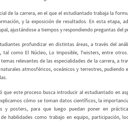
cial de la carrera, en el que el estudiantado trabaja la form
formación, y la exposición de resultados. En esta etapa, a
pal, ajustándose a tiempos y respondiendo preguntas del pú
tudiantes profundizar en distintas áreas, a través del anál
, tal como El Núcleo, Lo Imposible, Twisters, entre otros.
temas relevantes de las especialidades de la carrera, a tra
aturales atmosféricos, oceánicos y terrestres, pudiendo e
las.
ó que este proceso busca introducir al estudiantado en as
 explicamos cómo se toman datos científicos, la importancia
mes y posters, para que luego puedan poner en práctic
de habilidades como trabajo en equipo, participación, loc