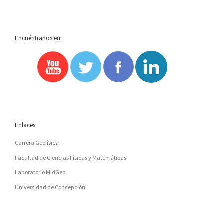
Encuéntranos en:
Enlaces
Carrera Geofísica
Facultad de Ciencias Físicas y Matemáticas
Laboratorio MidGeo
Universidad de Concepción