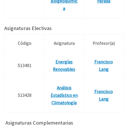
Biogeoquímic
Parada
a
Asignaturas Electivas
Código
Asignatura
Profesor(a)
Energías
Francisco
513491
Renovables
Lang
Análisis
Francisco
513428
Estadístico en
Lang
Climatología
Asignaturas Complementarias