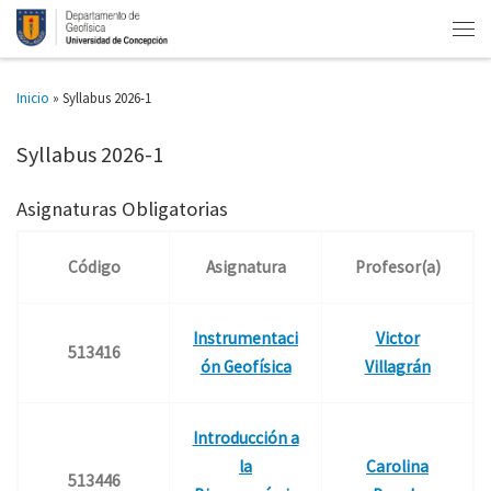
Inicio
»
Syllabus 2026-1
Syllabus 2026-1
Asignaturas Obligatorias
Código
Asignatura
Profesor(a)
Instrumentaci
Victor
513416
ón Geofísica
Villagrán
Introducción a
la
Carolina
513446