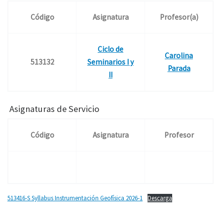
Código
Asignatura
Profesor(a)
Ciclo de
Carolina
513132
Seminarios I y
Parada
II
Asignaturas de Servicio
Código
Asignatura
Profesor
513416-S Syllabus Instrumentación Geofísica 2026-1
Descarga