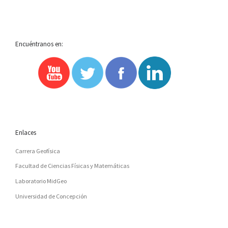
Encuéntranos en:
Enlaces
Carrera Geofísica
Facultad de Ciencias Físicas y Matemáticas
Laboratorio MidGeo
Universidad de Concepción