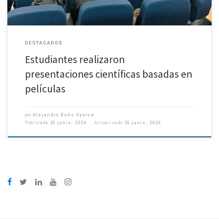
DESTACADOS
Estudiantes realizaron
presentaciones científicas basadas en
películas
por
Alejandro Baño Oyarce
Publicada
25 junio, 2026
Actualizado
25 junio, 2026