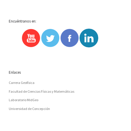
LA
Encuéntranos en:
LISTA
DE
ENTRADAS
Enlaces
Carrera Geofísica
Facultad de Ciencias Físicas y Matemáticas
Laboratorio MidGeo
Universidad de Concepción