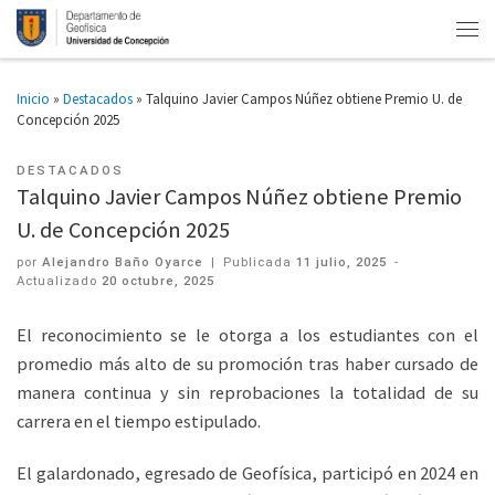
Inicio
»
Destacados
»
Talquino Javier Campos Núñez obtiene Premio U. de
Concepción 2025
DESTACADOS
Talquino Javier Campos Núñez obtiene Premio
U. de Concepción 2025
por
Alejandro Baño Oyarce
|
Publicada
11 julio, 2025
-
Actualizado
20 octubre, 2025
El reconocimiento se le otorga a los estudiantes con el
promedio más alto de su promoción tras haber cursado de
manera continua y sin reprobaciones la totalidad de su
carrera en el tiempo estipulado.
El galardonado, egresado de Geofísica, participó en 2024 en