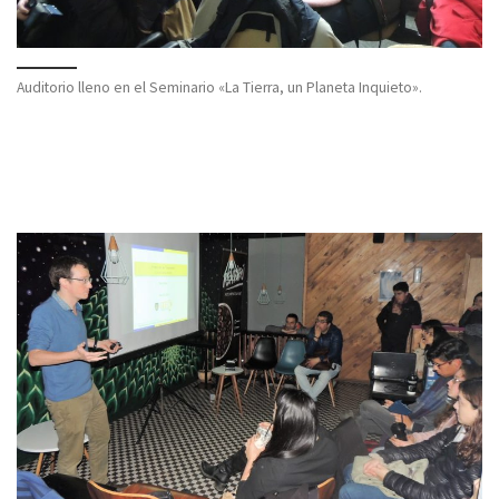
Auditorio lleno en el Seminario «La Tierra, un Planeta Inquieto».