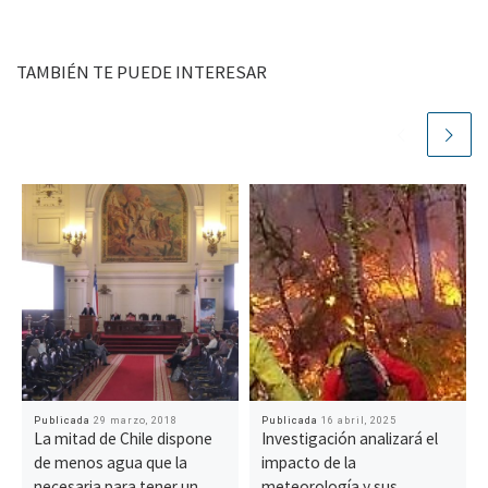
TAMBIÉN TE PUEDE INTERESAR
Publicada
29 marzo, 2018
Publicada
16 abril, 2025
La mitad de Chile dispone
Investigación analizará el
de menos agua que la
impacto de la
necesaria para tener un
meteorología y sus