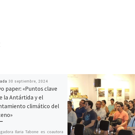
R
cada
30 septiembre, 2024
o paper: «Puntos clave
e la Antártida y el
ntamiento climático del
ceno»
igadora Ilaria Tabone es coautora