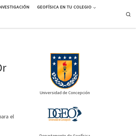
INVESTIGACIÓN
GEOFÍSICA EN TU COLEGIO
Se
Dr
Universidad de Concepción
ara el
Departamento de Geofísica