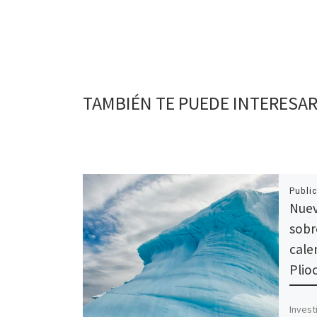
TAMBIÉN TE PUEDE INTERESA
Publi
Nuev
sobr
cale
Plio
Invest