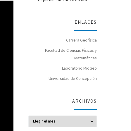
ENLACES
Carrera Geofísica
Facultad de Ciencias Físicas y
Matemáticas
Laboratorio MidGeo
Universidad de Concepción
ARCHIVOS
Archivos