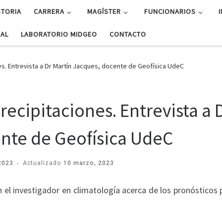
STORIA
CARRERA
MAGÍSTER
FUNCIONARIOS
UAL
LABORATORIO MIDGEO
CONTACTO
es. Entrevista a Dr Martín Jacques, docente de Geofísica UdeC
recipitaciones. Entrevista a 
ente de Geofísica UdeC
2023
-
Actualizado
10 marzo, 2023
 investigador en climatología acerca de los pronósticos p