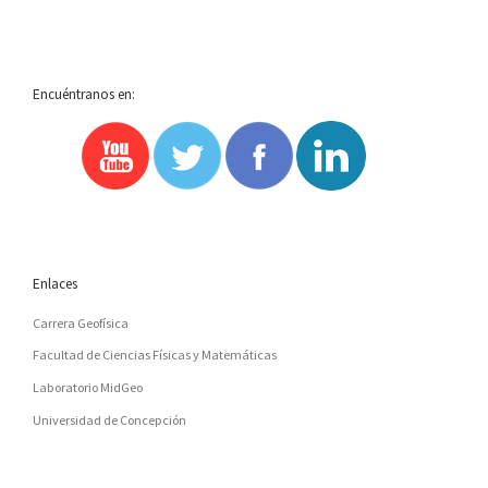
Encuéntranos en:
Enlaces
Carrera Geofísica
Facultad de Ciencias Físicas y Matemáticas
Laboratorio MidGeo
Universidad de Concepción