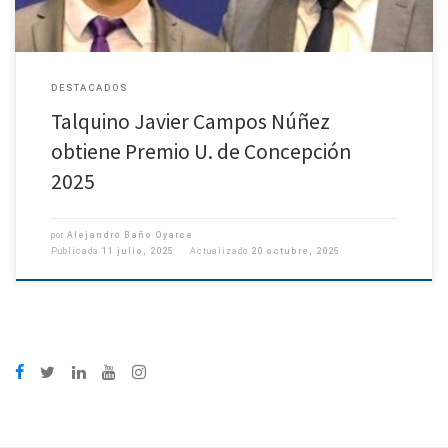
DESTACADOS
Talquino Javier Campos Núñez
obtiene Premio U. de Concepción
2025
por
Alejandro Baño Oyarce
Publicada
11 julio, 2025
Actualizado
20 octubre, 2025