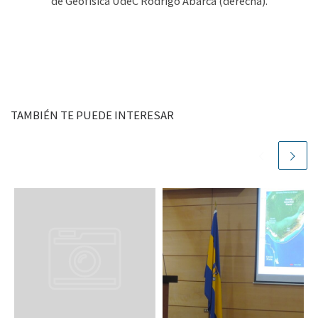
de Geofísica UdeC Rodrigo Abarca (derecha).
TAMBIÉN TE PUEDE INTERESAR