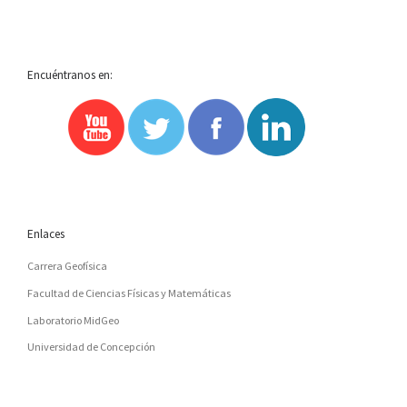
LA
Encuéntranos en:
LISTA
DE
ENTRADAS
Enlaces
Carrera Geofísica
Facultad de Ciencias Físicas y Matemáticas
Laboratorio MidGeo
Universidad de Concepción