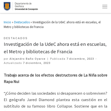
Inicio
»
Destacados
»
Investigación de la UdeC ahora está en escuelas, el
Metro y bibliotecas de Francia
DESTACADOS
Investigación de la UdeC ahora está en escuelas,
el Metro y bibliotecas de Francia
por
Alejandro Baño Oyarce
|
Publicada
7 diciembre, 2023
-
Actualizado
7 diciembre, 2023
Trabajo acerca de los efectos destructores de La Niña sobre
Rapa Nui
“¿Cómo deciden las sociedades si desaparecen o sobreviven?
El geógrafo Jared Diamond plantea esta cuestión en el
subtítulo de su famoso libro Collapse. Sostiene que en la