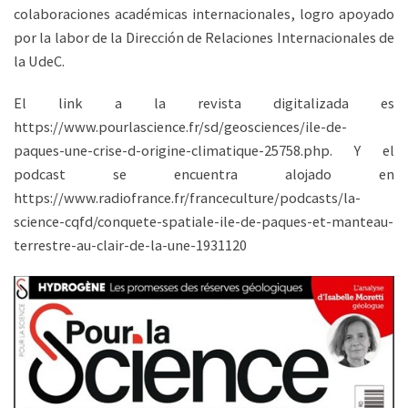
colaboraciones académicas internacionales, logro apoyado
por la labor de la Dirección de Relaciones Internacionales de
la UdeC.
El link a la revista digitalizada es
https://www.pourlascience.fr/sd/geosciences/ile-de-
paques-une-crise-d-origine-climatique-25758.php. Y el
podcast se encuentra alojado en
https://www.radiofrance.fr/franceculture/podcasts/la-
science-cqfd/conquete-spatiale-ile-de-paques-et-manteau-
terrestre-au-clair-de-la-une-1931120