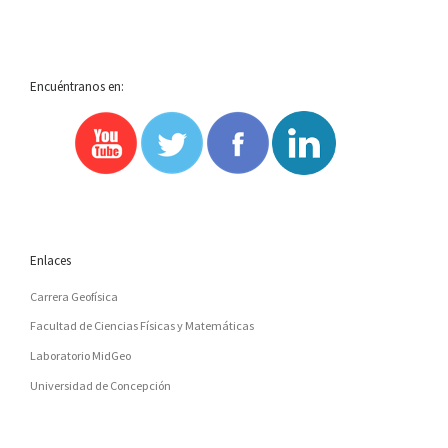
Encuéntranos en:
Enlaces
Carrera Geofísica
Facultad de Ciencias Físicas y Matemáticas
Laboratorio MidGeo
Universidad de Concepción