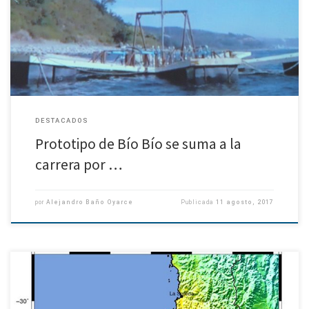
Departamento de Geofísica está apoyando proyecto de un emprendedor
de Talcahuano, que busca generar electricidad con la caída […]
DESTACADOS
Prototipo de Bío Bío se suma a la
carrera por …
por
Alejandro Baño Oyarce
Publicada
11 agosto, 2017