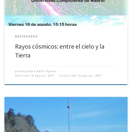
DESTACADOS
Rayos cósmicos: entre el cielo y la
Tierra
por
Alejandro Baño Oyarce
Publicada
16 agosto, 2017
Actualizado
16 agosto, 2017
Potencial energético de las olas en Chile es el tercero del mundo