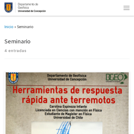
Inicio
»
Seminario
Seminario
4 entradas
Este jueves 3 de agosto, la física Carolina Espinoza Infante expone acerca
de las «Herramientas de Respuesta Rápida ante Terremotos», en el
Auditorio Alamiro Robledo del Departamento de Geofísica. Desde […]