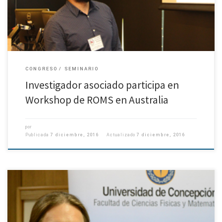
CONGRESO
SEMINARIO
Investigador asociado participa en
Workshop de ROMS en Australia
por
Publicada
7 diciembre, 2016
Actualizado
7 diciembre, 2016