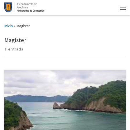
Inicio
»
Magíster
Magíster
1 entrada
Se realizará del 10 al 21 de enero. Debido a su relevancia científica y a la
masividad alcanzada en enero pasado, es que el mismo mes de 2022 se
realizará […]