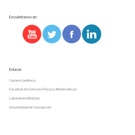
Encuéntranos en:
Enlaces
Carrera Geofísica
Facultad de Ciencias Físicas y Matemáticas
Laboratorio MidGeo
Universidad de Concepción