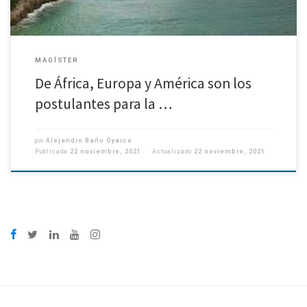
MAGÍSTER
De África, Europa y América son los
postulantes para la …
por
Alejandro Baño Oyarce
Publicada
22 noviembre, 2021
Actualizado
22 noviembre, 2021