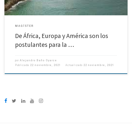
MAGÍSTER
De África, Europa y América son los
postulantes para la …
por
Alejandro Baño Oyarce
Publicada
22 noviembre, 2021
Actualizado
22 noviembre, 2021