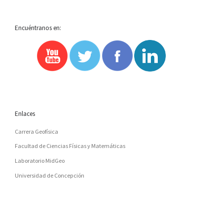
Encuéntranos en:
Enlaces
Carrera Geofísica
Facultad de Ciencias Físicas y Matemáticas
Laboratorio MidGeo
Universidad de Concepción