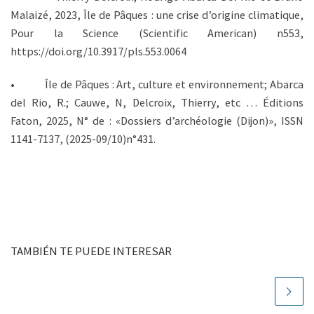
Malaizé, 2023, Île de Pâques : une crise d’origine climatique,
Pour la Science (Scientific American) n553,
https://doi.org/10.3917/pls.553.0064
• Île de Pâques : Art, culture et environnement; Abarca
del Rio, R.; Cauwe, N, Delcroix, Thierry, etc … Éditions
Faton, 2025, N° de : «Dossiers d’archéologie (Dijon)», ISSN
1141-7137, (2025-09/10)n°431.
TAMBIÉN TE PUEDE INTERESAR