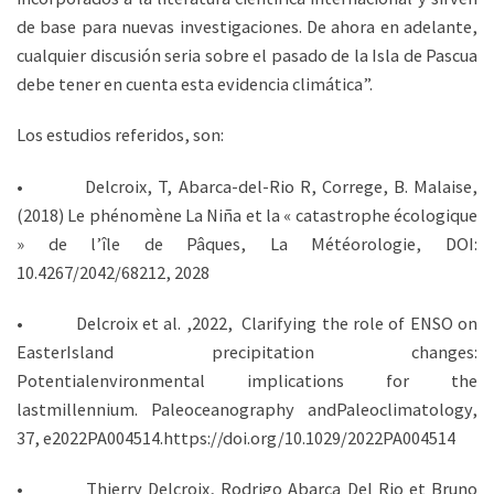
de base para nuevas investigaciones. De ahora en adelante,
cualquier discusión seria sobre el pasado de la Isla de Pascua
debe tener en cuenta esta evidencia climática”.
Los estudios referidos, son:
• Delcroix, T, Abarca-del-Rio R, Correge, B. Malaise,
(2018) Le phénomène La Niña et la « catastrophe écologique
» de l’île de Pâques, La Météorologie, DOI:
10.4267/2042/68212, 2028
• Delcroix et al. ,2022, Clarifying the role of ENSO on
EasterIsland precipitation changes:
Potentialenvironmental implications for the
lastmillennium. Paleoceanography andPaleoclimatology,
37, e2022PA004514.https://doi.org/10.1029/2022PA004514
• Thierry Delcroix, Rodrigo Abarca Del Rio et Bruno