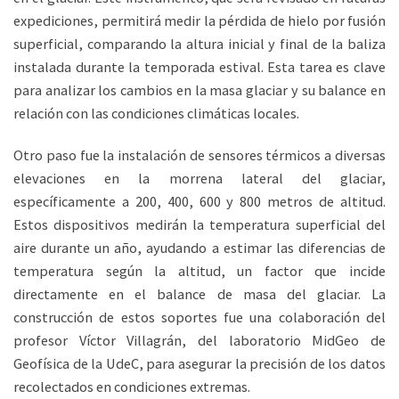
expediciones, permitirá medir la pérdida de hielo por fusión
superficial, comparando la altura inicial y final de la baliza
instalada durante la temporada estival. Esta tarea es clave
para analizar los cambios en la masa glaciar y su balance en
relación con las condiciones climáticas locales.
Otro paso fue la instalación de sensores térmicos a diversas
elevaciones en la morrena lateral del glaciar,
específicamente a 200, 400, 600 y 800 metros de altitud.
Estos dispositivos medirán la temperatura superficial del
aire durante un año, ayudando a estimar las diferencias de
temperatura según la altitud, un factor que incide
directamente en el balance de masa del glaciar. La
construcción de estos soportes fue una colaboración del
profesor Víctor Villagrán, del laboratorio MidGeo de
Geofísica de la UdeC, para asegurar la precisión de los datos
recolectados en condiciones extremas.