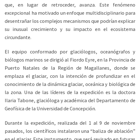
que, en lugar de retroceder, avanza. Este fenómeno
excepcional ha motivado un enfoque multidisciplinario para
desentrañar los complejos mecanismos que podrían explicar
su inusual crecimiento y su impacto en el ecosistema
circundante.
El equipo conformado por glaciólogos, oceanógrafos y
biólogos marinos se dirigió al Fiordo Eyre, en la Provincia de
Puerto Natales de la Región de Magallanes, donde se
emplaza el glaciar, con la intención de profundizar en el
conocimiento de la dinámica glaciar, oceánica y biológica de
la zona. Una de las líderes de la expedición es la doctora
Ilaria Tabone, glacióloga y académica del Departamento de
Geofísica de la Universidad de Concepción.
Durante la expedición, realizada del 1 al 9 de noviembre
pasados, los científicos instalaron una “baliza de ablación”
en el glaciar. Este instrumento, que será revisado en futuras