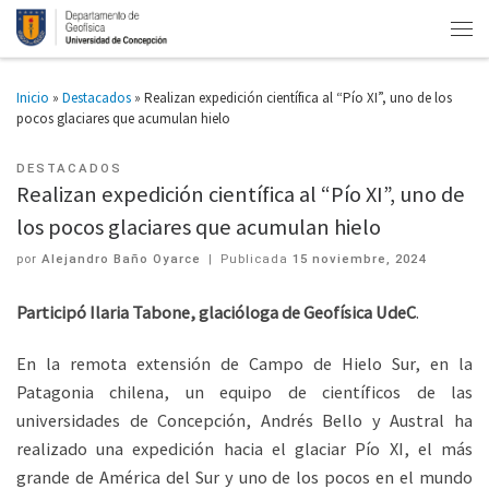
Inicio
»
Destacados
»
Realizan expedición científica al “Pío XI”, uno de los
pocos glaciares que acumulan hielo
DESTACADOS
Realizan expedición científica al “Pío XI”, uno de
los pocos glaciares que acumulan hielo
por
Alejandro Baño Oyarce
|
Publicada
15 noviembre, 2024
Participó Ilaria Tabone, glacióloga de Geofísica UdeC
.
En la remota extensión de Campo de Hielo Sur, en la
Patagonia chilena, un equipo de científicos de las
universidades de Concepción, Andrés Bello y Austral ha
realizado una expedición hacia el glaciar Pío XI, el más
grande de América del Sur y uno de los pocos en el mundo