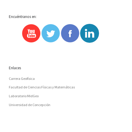
LA
Encuéntranos en:
LISTA
DE
ENTRADAS
Enlaces
Carrera Geofísica
Facultad de Ciencias Físicas y Matemáticas
Laboratorio MidGeo
Universidad de Concepción