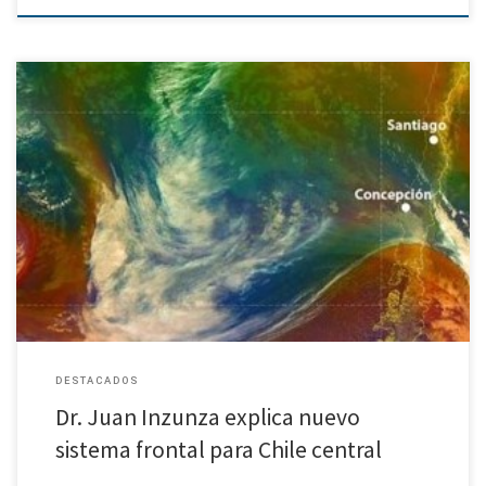
Entrevista en diario Las Últimas Noticias complementa nota con diversos
expertos en climatología
DESTACADOS
Dr. Juan Inzunza explica nuevo
sistema frontal para Chile central