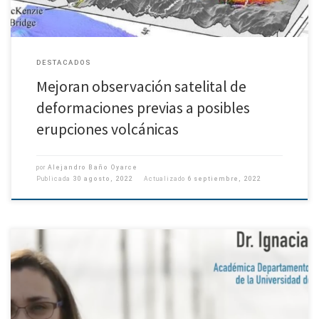
DESTACADOS
Mejoran observación satelital de
deformaciones previas a posibles
erupciones volcánicas
por
Alejandro Baño Oyarce
Publicada
30 agosto, 2022
Actualizado
6 septiembre, 2022
La académica e investigadora Ignacia Calisto Burgos es la primera mujer