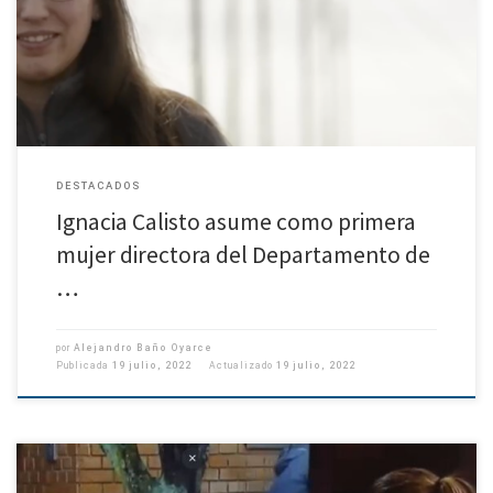
en dirigir el Departamento de Geofísica de la Universidad de Concepción,
tras 17 años de existencia del cargo y […]
DESTACADOS
Ignacia Calisto asume como primera
mujer directora del Departamento de
…
por
Alejandro Baño Oyarce
Publicada
19 julio, 2022
Actualizado
19 julio, 2022