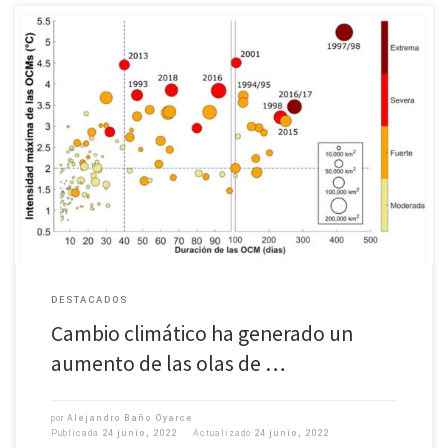
El mayor evento de las últimas tres décadas duró 1 año y 2 meses. Las Olas
de Calor Marinas han aumentado en cantidad y en días de duración en el
[…]
DESTACADOS
Cambio climático ha generado un
aumento de las olas de …
por
Alejandro Baño Oyarce
Publicada
24 junio, 2022
Actualizado
24 junio, 2022