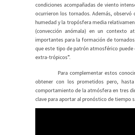
condiciones acompañadas de viento intenso
ocurrieron los tornados. Además, observó q
humedad y la tropósfera media relativamente
(convección anómala) en un contexto atm
importantes para la formación de tornados,
que este tipo de patrón atmosférico puede 
extra-trópicos”.
Para complementar estos conocimiento
obtener con los prometidos pero, hasta 
comportamiento de la atmósfera en tres dim
clave para aportar al pronóstico de tiempo 