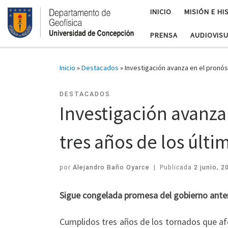
INICIO
MISIÓN E HI
PRENSA
AUDIOVIS
Inicio
»
Destacados
»
Investigación avanza en el pronós
DESTACADOS
Investigación avanza
tres años de los últ
por
Alejandro Baño Oyarce
|
Publicada
2 junio, 2
Sigue congelada promesa del gobierno anter
Cumplidos tres años de los tornados que afe