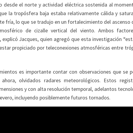
 desde el norte y actividad eléctrica sostenida al momen
ue la tropósfera baja estaba relativamente cálida y satur
 fría, lo que se tradujo en un fortalecimiento del ascenso 
osférico de cizalle vertical del viento. Ambos factor
 explicó Jacques, quien agregó que esta investigación “est
estar propiciado por teleconexiones atmosféricas entre tróp
s es importante contar con observaciones que se p
ahora, olvidados radares meteorológicos. Estos regist
ensiones y con alta resolución temporal, adelantos tecnol
severo, incluyendo posiblemente futuros tornados.