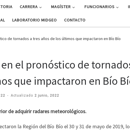
STORIA
CARRERA
MAGÍSTER
FUNCIONARIOS
UAL
LABORATORIO MIDGEO
CONTACTO
tico de tornados a tres años de los últimos que impactaron en Bío Bío
 en el pronóstico de tornado
imos que impactaron en Bío B
022
-
Actualizado
2 junio, 2022
ior de adquirir radares meteorológicos.
ctaron la Región del Bío Bío el 30 y 31 de mayo de 2019, lo