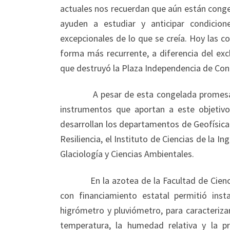
actuales nos recuerdan que aún están conge
ayuden a estudiar y anticipar condicio
excepcionales de lo que se creía. Hoy las 
forma más recurrente, a diferencia del exc
que destruyó la Plaza Independencia de Con
A pesar de esta congelada promesa, para
instrumentos que aportan a este objetiv
desarrollan los departamentos de Geofísica d
Resiliencia, el Instituto de Ciencias de la In
Glaciología y Ciencias Ambientales.
En la azotea de la Facultad de Ciencias 
con financiamiento estatal permitió ins
higrómetro y pluviómetro, para caracteriza
temperatura, la humedad relativa y la pr