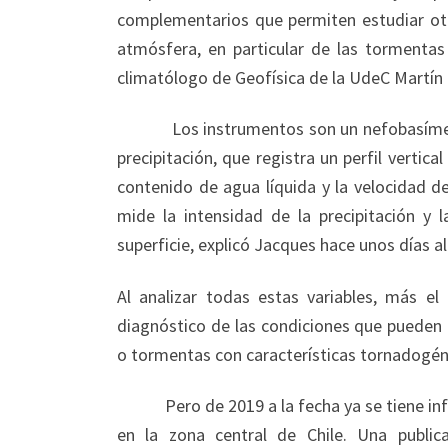
complementarios que permiten estudiar otr
atmósfera, en particular de las tormentas
climatólogo de Geofísica de la UdeC Martín
Los instrumentos son un nefobasímetro, q
precipitación, que registra un perfil vertic
contenido de agua líquida y la velocidad de
mide la intensidad de la precipitación y
superficie, explicó Jacques hace unos días a
Al analizar todas estas variables, más el
diagnóstico de las condiciones que pueden 
o tormentas con características tornadogéni
Pero de 2019 a la fecha ya se tiene infor
en la zona central de Chile. Una publica