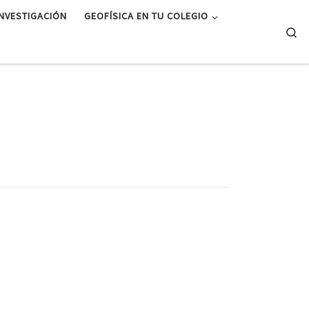
INVESTIGACIÓN
GEOFÍSICA EN TU COLEGIO
Se