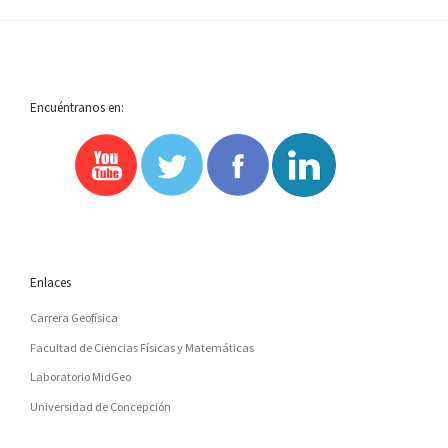
Encuéntranos en:
Enlaces
Carrera Geofísica
Facultad de Ciencias Físicas y Matemáticas
Laboratorio MidGeo
Universidad de Concepción