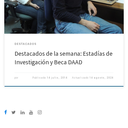
el 7 al 25 de julio, donde participará […]
DESTACADOS
Destacados de la semana: Estadías de
Investigación y Beca DAAD
por
Publicada
14 julio, 2014
Actualizado
14 agosto, 2024