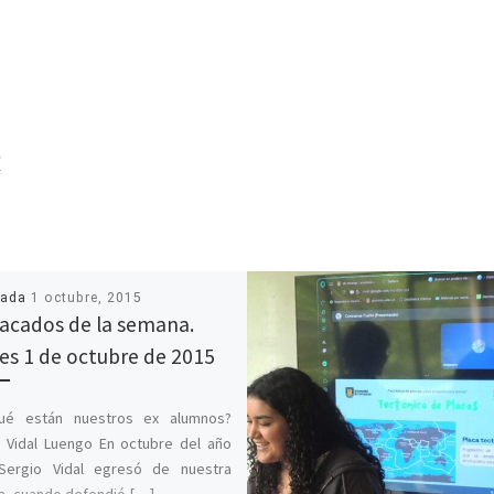
R
cada
1 octubre, 2015
acados de la semana.
es 1 de octubre de 2015
ué están nuestros ex alumnos?
 Vidal Luengo En octubre del año
Sergio Vidal egresó de nuestra
a, cuando defendió […]