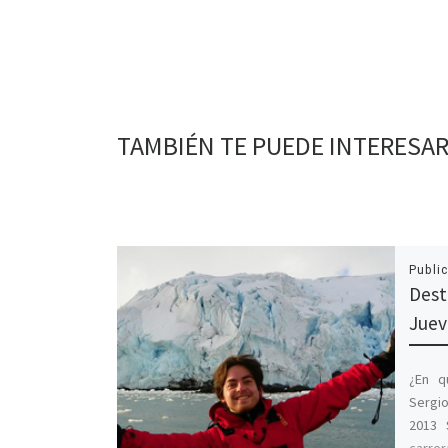
TAMBIÉN TE PUEDE INTERESA
Publi
Dest
Juev
¿En q
Sergio
2013 
carrer