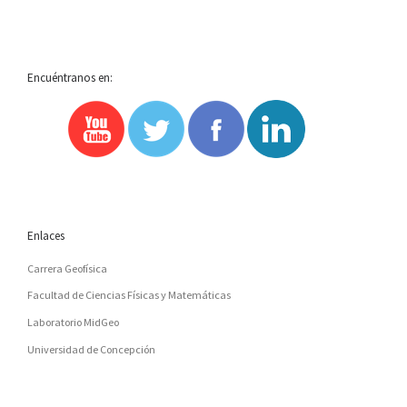
Encuéntranos en:
Enlaces
Carrera Geofísica
Facultad de Ciencias Físicas y Matemáticas
Laboratorio MidGeo
Universidad de Concepción