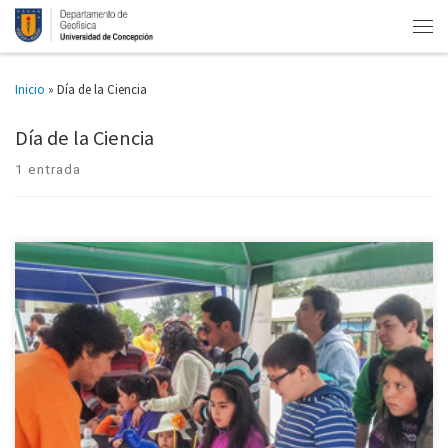
Inicio
»
Día de la Ciencia
Día de la Ciencia
1 entrada
En el campus penquista de la Universidad de Concepción se ofrecerá un
entretenido panorama familiar y gratuito para este domingo 2 de octubre,
desde las 14 y hasta las 19 […]