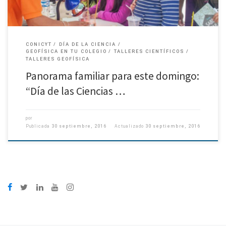
CONICYT
DÍA DE LA CIENCIA
GEOFÍSICA EN TU COLEGIO
TALLERES CIENTÍFICOS
TALLERES GEOFÍSICA
Panorama familiar para este domingo:
“Día de las Ciencias …
por
Publicada
30 septiembre, 2016
Actualizado
30 septiembre, 2016