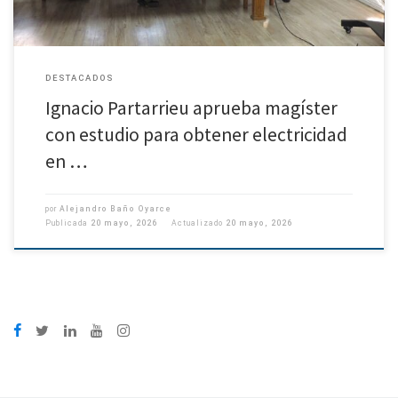
DESTACADOS
Ignacio Partarrieu aprueba magíster
con estudio para obtener electricidad
en …
por
Alejandro Baño Oyarce
Publicada
20 mayo, 2026
Actualizado
20 mayo, 2026