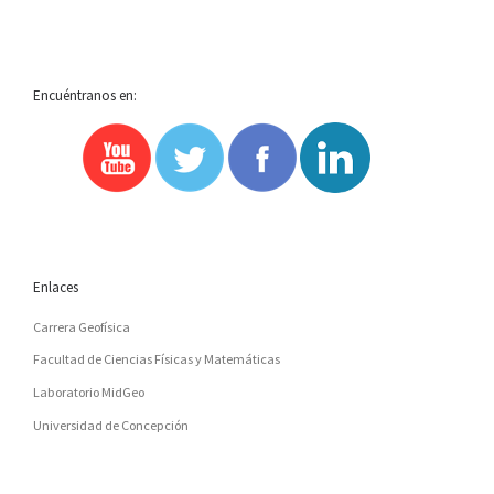
Encuéntranos en:
Enlaces
Carrera Geofísica
Facultad de Ciencias Físicas y Matemáticas
Laboratorio MidGeo
Universidad de Concepción