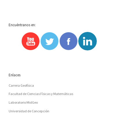
Encuéntranos en:
Enlaces
Carrera Geofísica
Facultad de Ciencias Físicas y Matemáticas
Laboratorio MidGeo
Universidad de Concepción