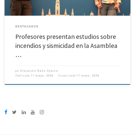
DESTACADOS
Profesores presentan estudios sobre
incendios y sismicidad en la Asamblea
…
por
Alejandro Baño Oyarce
Publicada
11 mayo, 2026
Actualizado
11 mayo, 2026