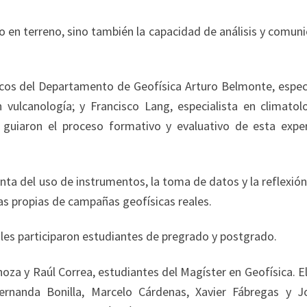
jo en terreno, sino también la capacidad de análisis y comun
cos del Departamento de Geofísica Arturo Belmonte, especi
vulcanología; y Francisco Lang, especialista en climatolo
 guiaron el proceso formativo y evaluativo de esta exper
enta del uso de instrumentos, la toma de datos y la reflexió
cas propias de campañas geofísicas reales.
ales participaron estudiantes de pregrado y postgrado.
noza y Raúl Correa, estudiantes del Magíster en Geofísica. E
rnanda Bonilla, Marcelo Cárdenas, Xavier Fábregas y J