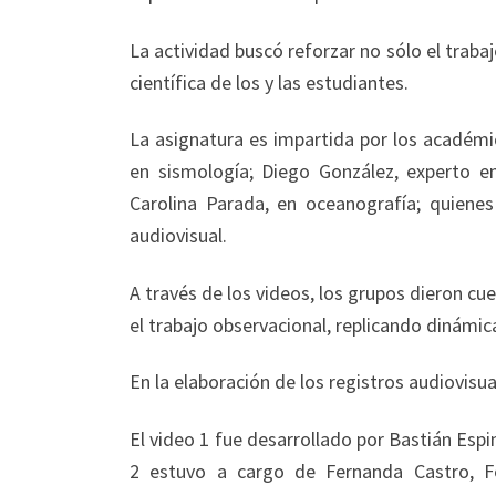
La actividad buscó reforzar no sólo el traba
científica de los y las estudiantes.
La asignatura es impartida por los académi
en sismología; Diego González, experto en 
Carolina Parada, en oceanografía; quienes
audiovisual.
A través de los videos, los grupos dieron cu
el trabajo observacional, replicando dinámi
En la elaboración de los registros audiovisu
El video 1 fue desarrollado por Bastián Espi
2 estuvo a cargo de Fernanda Castro, Fe