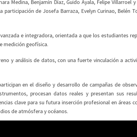
ara Medina, Benjamín Díaz, Guido Ayala, Felipe Villarroel y
a participación de Josefa Barraza, Evelyn Curinao, Belén T
avanzada e integradora, orientada a que los estudiantes rep
de medición geofísica.
eno y análisis de datos, con una fuerte vinculación a acti
 participan en el diseño y desarrollo de campañas de obser
strumentos, procesan datos reales y presentan sus resu
cias clave para su futura inserción profesional en áreas c
tudios de atmósfera y océanos.