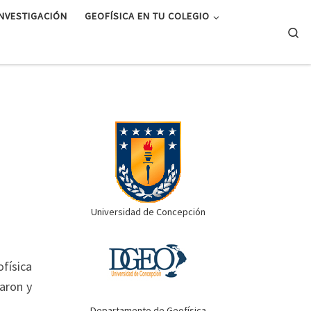
INVESTIGACIÓN
GEOFÍSICA EN TU COLEGIO
Se
Universidad de Concepción
ofísica
raron y
Departamento de Geofísica