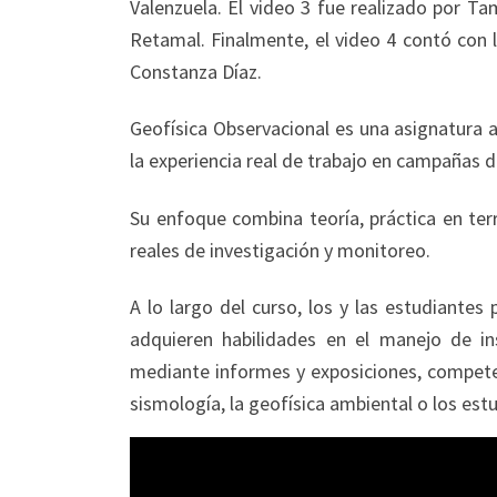
Valenzuela. El video 3 fue realizado por Tam
Retamal. Finalmente, el video 4 contó con l
Constanza Díaz.
Geofísica Observacional es una asignatura 
la experiencia real de trabajo en campañas 
Su enfoque combina teoría, práctica en terr
reales de investigación y monitoreo.
A lo largo del curso, los y las estudiantes
adquieren habilidades en el manejo de in
mediante informes y exposiciones, competen
sismología, la geofísica ambiental o los es