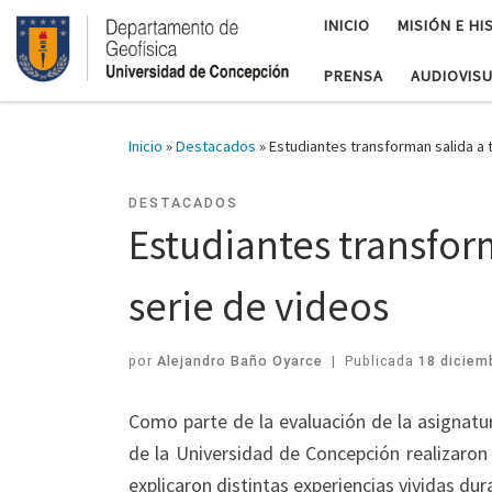
INICIO
MISIÓN E HI
PRENSA
AUDIOVIS
Inicio
»
Destacados
»
Estudiantes transforman salida a 
DESTACADOS
Estudiantes transfor
serie de videos
por
Alejandro Baño Oyarce
|
Publicada
18 diciem
Como parte de la evaluación de la asignatur
de la Universidad de Concepción realizaron 
explicaron distintas experiencias vividas dur