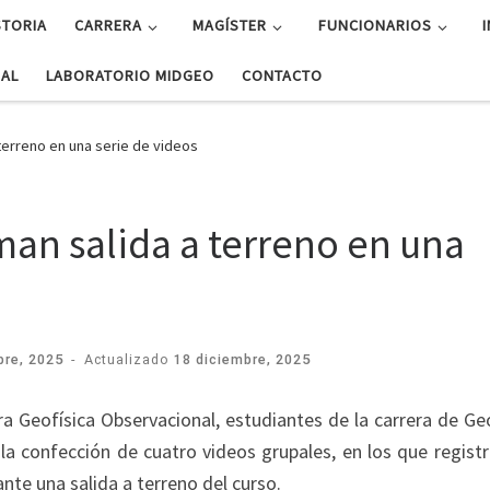
STORIA
CARRERA
MAGÍSTER
FUNCIONARIOS
UAL
LABORATORIO MIDGEO
CONTACTO
terreno en una serie de videos
man salida a terreno en una
bre, 2025
-
Actualizado
18 diciembre, 2025
a Geofísica Observacional, estudiantes de la carrera de Ge
la confección de cuatro videos grupales, en los que regist
ante una salida a terreno del curso.