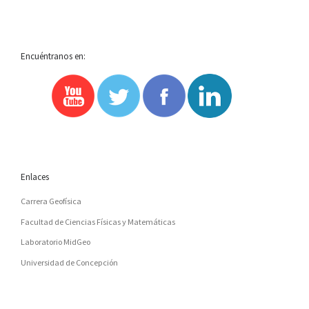
LA
Encuéntranos en:
LISTA
DE
ENTRADAS
Enlaces
Carrera Geofísica
Facultad de Ciencias Físicas y Matemáticas
Laboratorio MidGeo
Universidad de Concepción