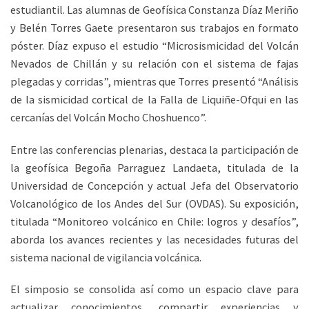
estudiantil. Las alumnas de Geofísica Constanza Díaz Meriño
y Belén Torres Gaete presentaron sus trabajos en formato
póster. Díaz expuso el estudio “Microsismicidad del Volcán
Nevados de Chillán y su relación con el sistema de fajas
plegadas y corridas”, mientras que Torres presentó “Análisis
de la sismicidad cortical de la Falla de Liquiñe-Ofqui en las
cercanías del Volcán Mocho Choshuenco”.
Entre las conferencias plenarias, destaca la participación de
la geofísica Begoña Parraguez Landaeta, titulada de la
Universidad de Concepción y actual Jefa del Observatorio
Volcanológico de los Andes del Sur (OVDAS). Su exposición,
titulada “Monitoreo volcánico en Chile: logros y desafíos”,
aborda los avances recientes y las necesidades futuras del
sistema nacional de vigilancia volcánica.
El simposio se consolida así como un espacio clave para
actualizar conocimientos, compartir experiencias y