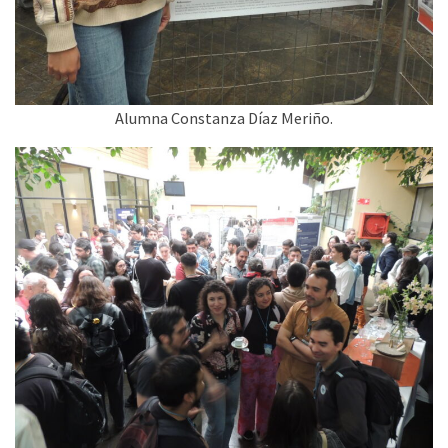
Alumna Constanza Díaz Meriño.