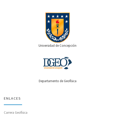
Universidad de Concepción
Departamento de Geofísica
ENLACES
Carrera Geofísica