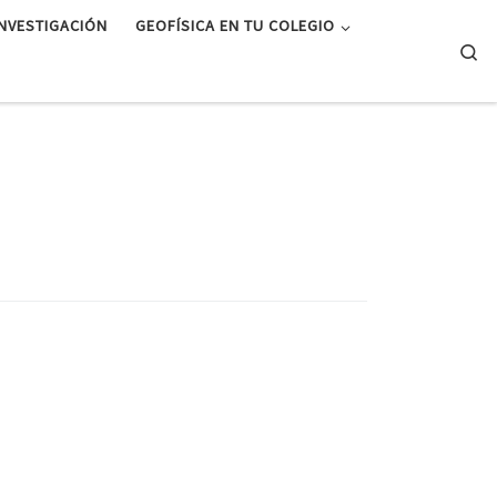
INVESTIGACIÓN
GEOFÍSICA EN TU COLEGIO
Se