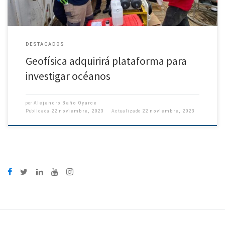
DESTACADOS
Geofísica adquirirá plataforma para
investigar océanos
por
Alejandro Baño Oyarce
Publicada
22 noviembre, 2023
Actualizado
22 noviembre, 2023