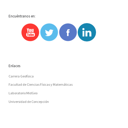
Encuéntranos en:
Enlaces
Carrera Geofísica
Facultad de Ciencias Físicas y Matemáticas
Laboratorio MidGeo
Universidad de Concepción