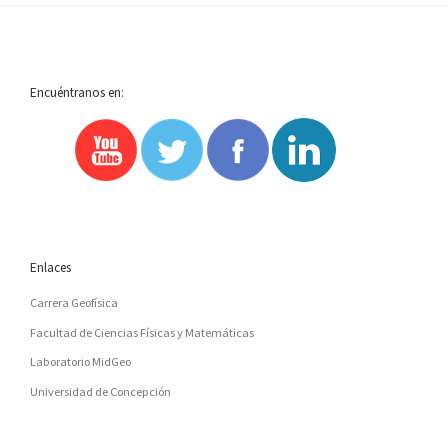
Encuéntranos en:
Enlaces
Carrera Geofísica
Facultad de Ciencias Físicas y Matemáticas
Laboratorio MidGeo
Universidad de Concepción