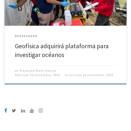
DESTACADOS
Geofísica adquirirá plataforma para
investigar océanos
por
Alejandro Baño Oyarce
Publicada
22 noviembre, 2023
Actualizado
22 noviembre, 2023