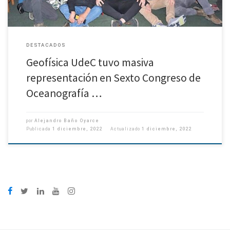
DESTACADOS
Geofísica UdeC tuvo masiva
representación en Sexto Congreso de
Oceanografía …
por
Alejandro Baño Oyarce
Publicada
1 diciembre, 2022
Actualizado
1 diciembre, 2022