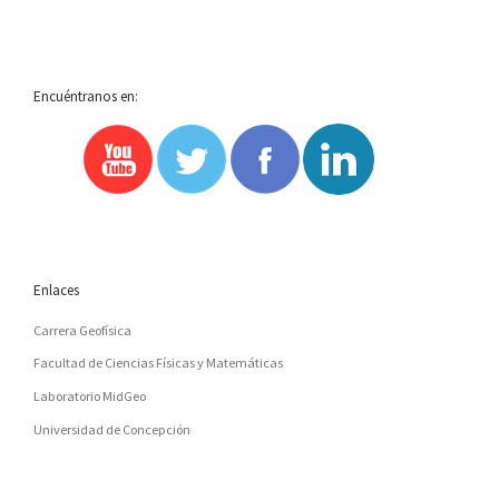
Encuéntranos en:
Enlaces
Carrera Geofísica
Facultad de Ciencias Físicas y Matemáticas
Laboratorio MidGeo
Universidad de Concepción