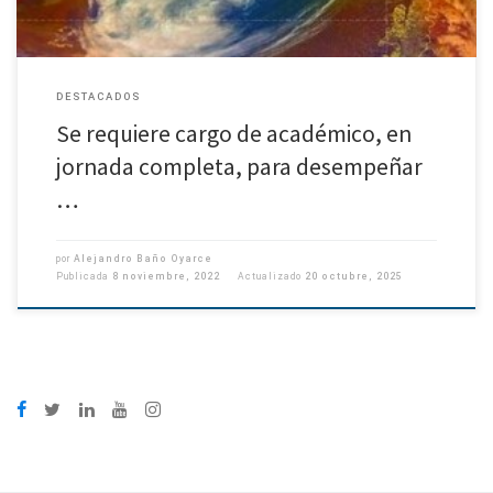
DESTACADOS
Se requiere cargo de académico, en
jornada completa, para desempeñar
…
por
Alejandro Baño Oyarce
Publicada
8 noviembre, 2022
Actualizado
20 octubre, 2025