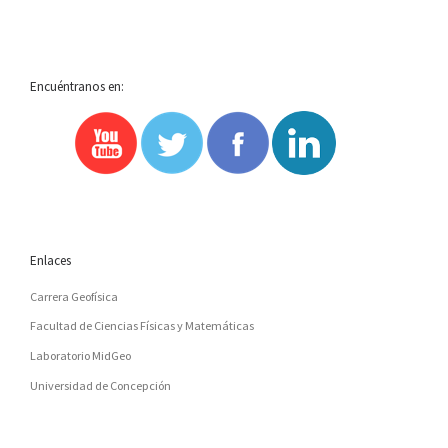
Encuéntranos en:
Enlaces
Carrera Geofísica
Facultad de Ciencias Físicas y Matemáticas
Laboratorio MidGeo
Universidad de Concepción