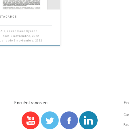
STACADOS
r
Alejandro Baño Oyarce
blicada
3 noviembre, 2022
tualizado
3 noviembre, 2022
Encuéntranos en:
En
Car
Fac