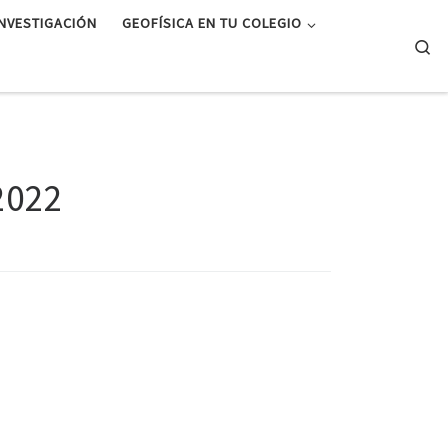
INVESTIGACIÓN
GEOFÍSICA EN TU COLEGIO
Se
2022