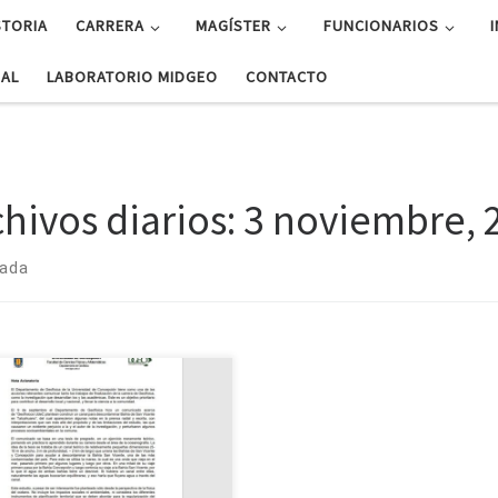
STORIA
CARRERA
MAGÍSTER
FUNCIONARIOS
UAL
LABORATORIO MIDGEO
CONTACTO
chivos diarios:
3 noviembre, 
rada