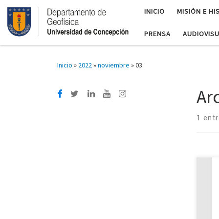
INICIO
MISIÓN E HI
PRENSA
AUDIOVIS
Inicio
»
2022
»
noviembre
»
03
Ar
1 ent