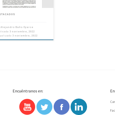
STACADOS
r
Alejandro Baño Oyarce
blicada
3 noviembre, 2022
tualizado
3 noviembre, 2022
Encuéntranos en:
En
Car
Fac