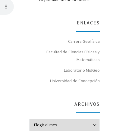
ENLACES
Carrera Geofísica
Facultad de Ciencias Físicas y
Matemáticas
Laboratorio MidGeo
Universidad de Concepción
ARCHIVOS
Archivos