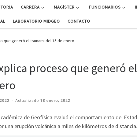
STORIA
CARRERA
MAGÍSTER
FUNCIONARIOS
UAL
LABORATORIO MIDGEO
CONTACTO
eso que generó el tsunami del 15 de enero
explica proceso que generó e
nero
 2022
-
Actualizado
18 enero, 2022
 académica de Geofísica evaluó el comportamiento del Estad
 una erupción volcánica a miles de kilómetros de distancia