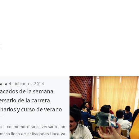
R
cada
4 diciembre, 2014
acados de la semana:
ersario de la carrera,
narios y curso de verano
ica conmemoró su aniversario con
mana llena de actividades Hace ya