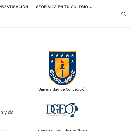
INVESTIGACIÓN
GEOFÍSICA EN TU COLEGIO
Se
l
Universidad de Concepción
o y de
.
Departamento de Geofísica