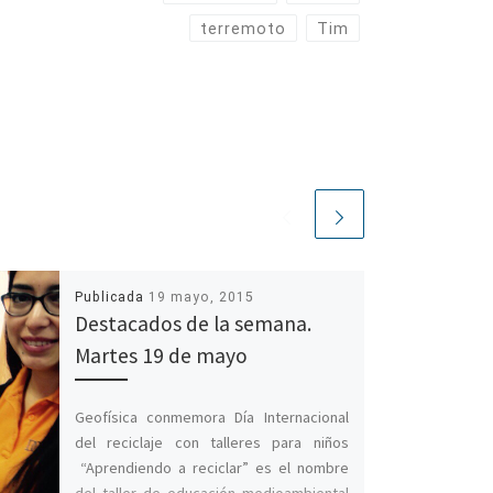
terremoto
Tim
Publicada
19 mayo, 2015
Destacados de la semana.
Martes 19 de mayo
Geofísica conmemora Día Internacional
del reciclaje con talleres para niños
“Aprendiendo a reciclar” es el nombre
del taller de educación medioambiental