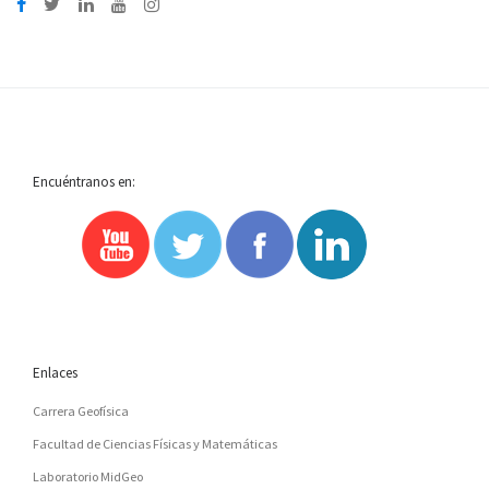
Encuéntranos en:
Enlaces
Carrera Geofísica
Facultad de Ciencias Físicas y Matemáticas
Laboratorio MidGeo