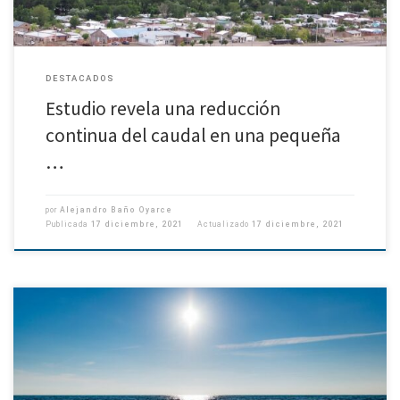
DESTACADOS
Estudio revela una reducción
continua del caudal en una pequeña
…
por
Alejandro Baño Oyarce
Publicada
17 diciembre, 2021
Actualizado
17 diciembre, 2021
(Comunicado Vicerrectoría de Investigación y Desarrollo) Académico de la