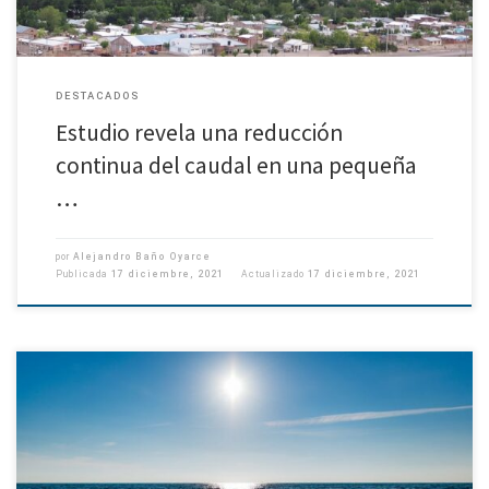
DESTACADOS
Estudio revela una reducción
continua del caudal en una pequeña
…
por
Alejandro Baño Oyarce
Publicada
17 diciembre, 2021
Actualizado
17 diciembre, 2021
(Comunicado Vicerrectoría de Investigación y Desarrollo) Académico de la