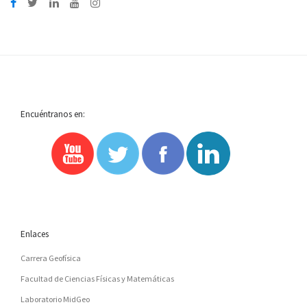
Encuéntranos en:
Enlaces
Carrera Geofísica
Facultad de Ciencias Físicas y Matemáticas
Laboratorio MidGeo