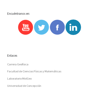
Encuéntranos en:
Enlaces
Carrera Geofísica
Facultad de Ciencias Físicas y Matemáticas
Laboratorio MidGeo
Universidad de Concepción