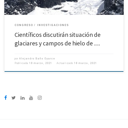
CONGRESO
INVESTIGACIONES
Científicos discutirán situación de
glaciares y campos de hielo de …
por
Alejandro Baño Oyarce
Publicada
18 marzo, 2021
Actualizado
18 marzo, 2021