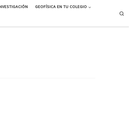
INVESTIGACIÓN
GEOFÍSICA EN TU COLEGIO
Se