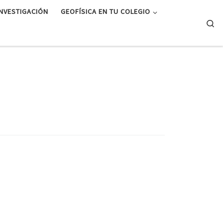
INVESTIGACIÓN
GEOFÍSICA EN TU COLEGIO
Se