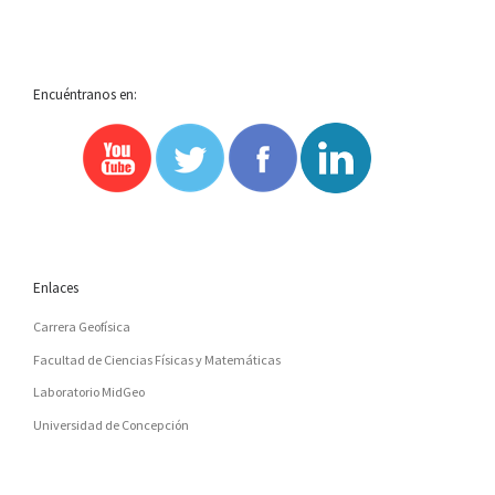
A
LA
Encuéntranos en:
LISTA
DE
ENTRADAS
Enlaces
Carrera Geofísica
Facultad de Ciencias Físicas y Matemáticas
Laboratorio MidGeo
Universidad de Concepción