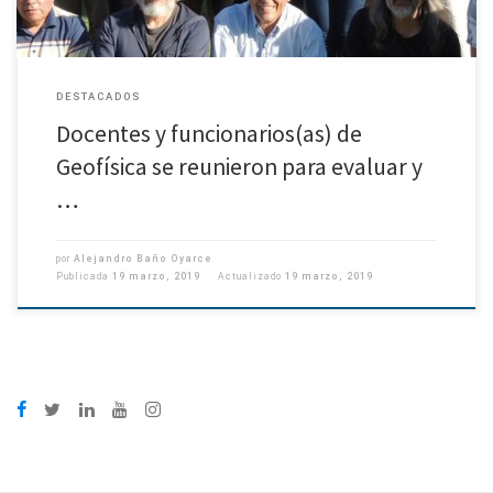
DESTACADOS
Docentes y funcionarios(as) de
Geofísica se reunieron para evaluar y
…
por
Alejandro Baño Oyarce
Publicada
19 marzo, 2019
Actualizado
19 marzo, 2019