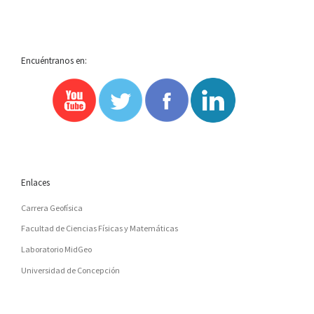
Encuéntranos en:
Enlaces
Carrera Geofísica
Facultad de Ciencias Físicas y Matemáticas
Laboratorio MidGeo
Universidad de Concepción