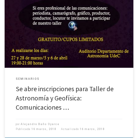
SEMINARIOS
Se abre inscripciones para Taller de
Astronomía y Geofísica:
Comunicaciones …
por
Alejandro Baño Oyarce
Publicada
16 marzo, 2018
Actualizado
16 marzo, 2018