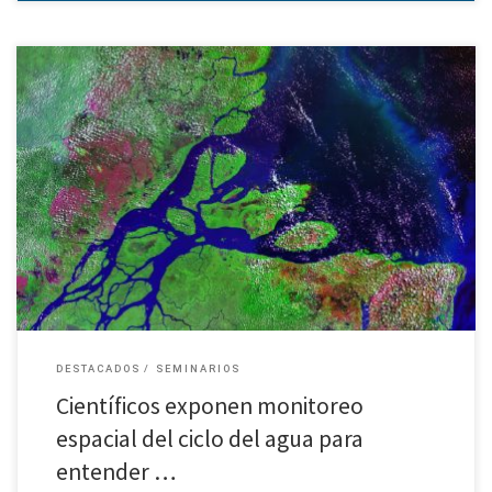
Conferencia se realizará en Santiago con alta presencia de regiones.
Analizarán principalmente actuales y nuevas tecnologías de observación
planetaria, entre las que destaca la presentación de una inédita misión
satelital […]
DESTACADOS
SEMINARIOS
Científicos exponen monitoreo
espacial del ciclo del agua para
entender …