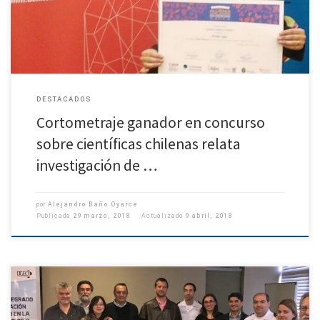
DESTACADOS
Cortometraje ganador en concurso
sobre científicas chilenas relata
investigación de …
por
Alejandro Baño Oyarce
Publicada
29 marzo, 2018
Actualizado
9 abril, 2018