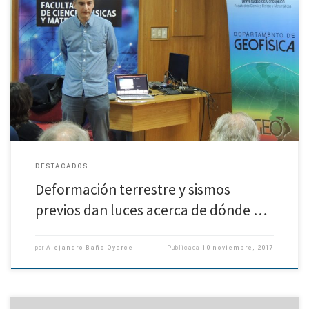
Investigación liderada por geólogo chileno Marcos Moreno Satélites
mostraron que tres meses antes de terremoto de Iquique en 2014 la placa
Sudamericana se empezó a mover en sentido contrario al […]
DESTACADOS
Deformación terrestre y sismos
previos dan luces acerca de dónde …
por
Alejandro Baño Oyarce
Publicada
10 noviembre, 2017