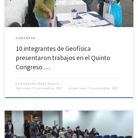
CONGRESO
10 integrantes de Geofísica
presentaron trabajos en el Quinto
Congreso …
por
Alejandro Baño Oyarce
Publicada
13 noviembre, 2017
Actualizado
13 noviembre, 2017