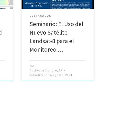
Monitoreo de […]
DESTACADOS
Seminario: El Uso del
d
Nuevo Satélite
Landsat-8 para el
Monitoreo …
por
Publicada
3 enero, 2014
Actualizado
14 agosto, 2024