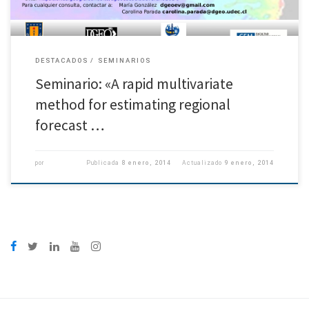
DESTACADOS
SEMINARIOS
Seminario: «A rapid multivariate
method for estimating regional
forecast …
por
Publicada
8 enero, 2014
Actualizado
9 enero, 2014