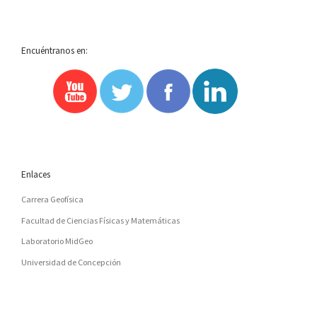
Encuéntranos en:
Enlaces
Carrera Geofísica
Facultad de Ciencias Físicas y Matemáticas
Laboratorio MidGeo
Universidad de Concepción