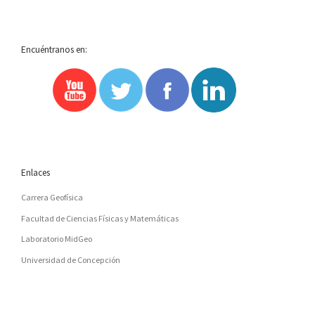
Encuéntranos en:
Enlaces
Carrera Geofísica
Facultad de Ciencias Físicas y Matemáticas
Laboratorio MidGeo
Universidad de Concepción