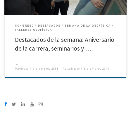
CONGRESO
DESTACADOS
SEMANA DE LA GEOFÍSICA
TALLERES GEOFÍSICA
Destacados de la semana: Aniversario
de la carrera, seminarios y …
por
Publicada
4 diciembre, 2014
Actualizado
4 diciembre, 2014