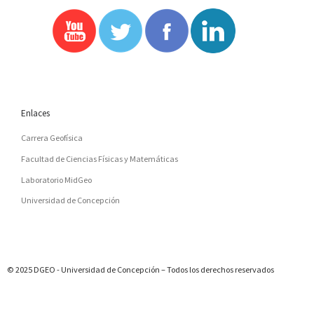
DE
ENTRADAS
Enlaces
Carrera Geofísica
Facultad de Ciencias Físicas y Matemáticas
Laboratorio MidGeo
Universidad de Concepción