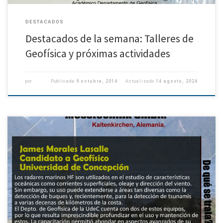
DESTACADOS
Destacados de la semana: Talleres de
Geofísica y próximas actividades
por
Publicada
9 octubre, 2014
Actualizado
14 agosto, 2024
Segundo Tri Estamental de Geofísica El Director de Departamento, Profesor
Oscar Pizarro, junto con Eric Cárdenas, representante de estudiantes, y de
Freddy Echeverría, representante de los funcionarios del DGEO, convocan
al […]