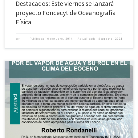
Destacados: Este viernes se lanzará
proyecto Foncecyt de Oceanografía
Física
por
Publicada
16 octubre, 2014
Actualizado
14 agosto, 2024
Seminario de Geofísica: Absorción de la radiación solar por el vapor de
agua y su rol en el clima del Eoceno El Departamento de Geofísica de la
UdeC (DGEO) extiende […]