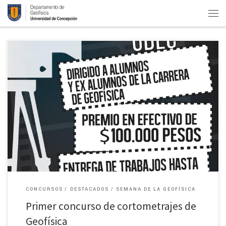
El Departamento de Geofísica de la Universidad de Concepción invita a
todos sus alumnos y ex alumnos a participar en la primera versión del
Concurso de Cortometrajes que se realizará […]
CONCURSOS
DESTACADOS
SEMANA DE LA GEOFÍSICA
Primer concurso de cortometrajes de
Geofísica